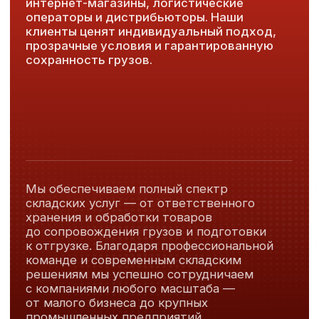
команде и современным складским
решениям мы успешно сотрудничаем
с компаниями любого масштаба —
от малого бизнеса до крупных
промышленных предприятий.
Доверьте нам хранение ваших
товаров — и убедитесь в качестве
сервиса лично!