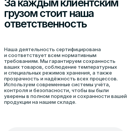
Лицензия
Эксплуатация взрывопожароопасных и
химически опасных производственных объектов
I, II и III классов опасности
Доверие,
подтверждённое
сотрудничеством
Мы собрали отзывы клиентов,
которые оценили нашу надёжность,
профессиональный подход и качество
предоставляемых складских услуг
для бизнеса.