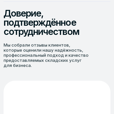
2ГИС отзывы
Рассчитаем
стоимость складских
услуг бесплатно
Оставьте заявку — мы свяжемся с вами
в течение часа и предложим индивидуальное
коммерческое предложение по хранению
и обработке ваших товаров.
+7