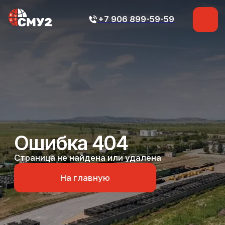
+7 906 899-59-59
+7 906 899-59-59
Ошибка 404
Страница не найдена или удалена
На главную