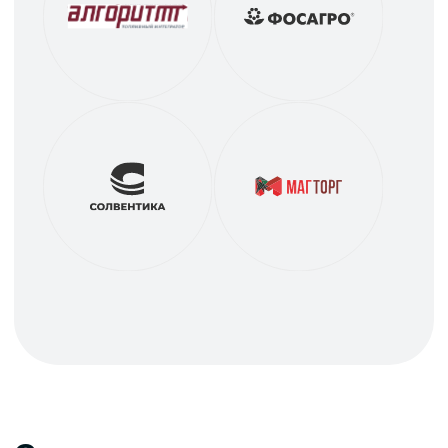
Лицензия
На осуществление погрузочно-разгрузочной
деятельности применительно к опасным грузам
на железнодорожном транспорте