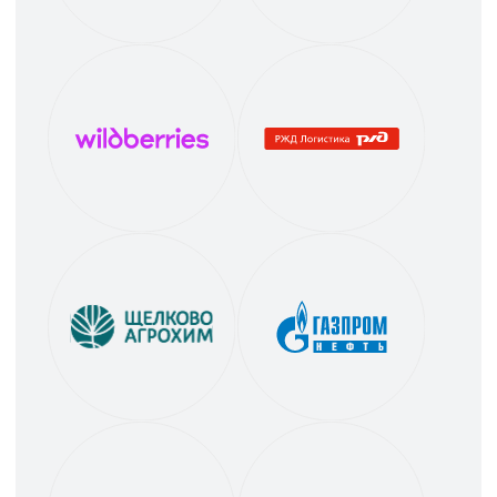
За каждым клиентским
грузом стоит наша
ответственность
Наша деятельность сертифицирована
и соответствует всем нормативным
требованиям. Мы гарантируем сохранность
ваших товаров, соблюдение температурных
и специальных режимов хранения, а также
прозрачность и надёжность всех процессов.
Используем современные системы учёта,
контроля и безопасности, чтобы вы были
уверены в полном порядке и сохранности вашей
продукции на нашем складе.