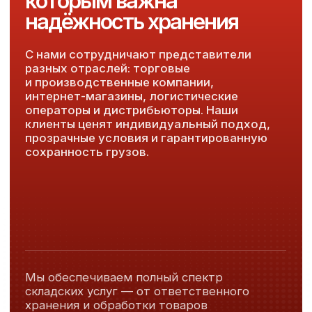
Лицензия
На осуществление погрузочно-разгрузочной
деятельности применительно к опасным грузам
на железнодорожном транспорте
Лицензия
Эксплуатация взрывопожароопасных и