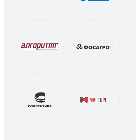
Наш рейтинг
в Яндекс. Карты
2ГИС отзывы