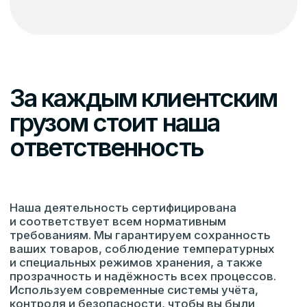
Рассчитаем
стоимость складских
услуг бесплатно
Оставьте заявку — мы свяжемся с вами
в течение часа и предложим индивидуальное
коммерческое предложение по хранению
и обработке ваших товаров.
+7
Я подтверждаю ознакомление и даю Согласие
на обработку моих персональных
данных в порядке и на условиях, указанных
в
Политике обработки персональных данных