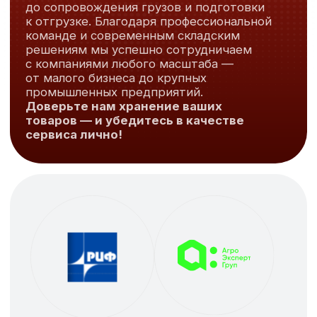
химически опасных производственных объектов
I, II и III классов опасности
Доверие,
подтверждённое
сотрудничеством
Мы собрали отзывы клиентов,
которые оценили нашу надёжность,
профессиональный подход и качество
предоставляемых складских услуг
для бизнеса.