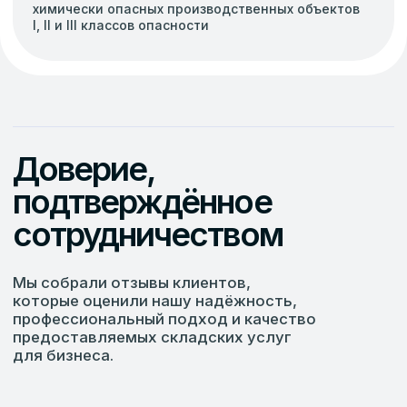
ООО "СМУ-2"
ИНН:7446027771 КПП: 745501001
Политика конфиденциальности
Согласие на обработку персональных данных
©2026 OOO «». Все права защищены.