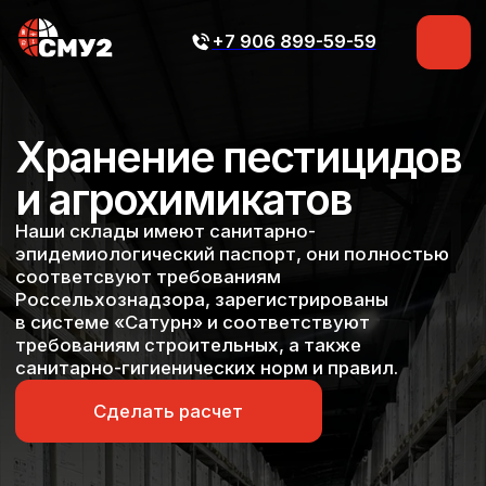
+7 906 899-59-59
+7 906 899-59-59
Хранение пестицидов
и агрохимикатов
Наши склады имеют санитарно-
эпидемиологический паспорт, они полностью
соответсвуют требованиям
Россельхознадзора, зарегистрированы
в системе «Сатурн» и соответствуют
требованиям строительных, а также
санитарно-гигиенических норм и правил.
Сделать расчет