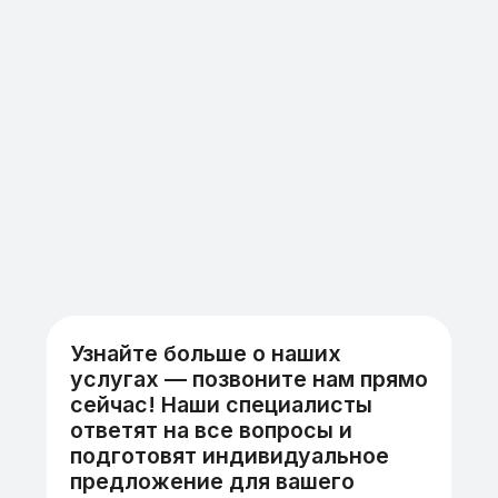
пестицидов проводиться в штабелях, на
поддонах и стеллажах.
Сделать расчет