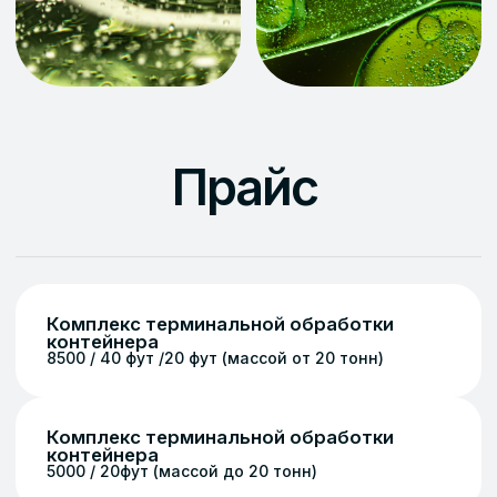
хранения руб./сут.
300/100 40 фут./20 фут.
Узнайте больше о наших
услугах — позвоните нам прямо
сейчас! Наши специалисты
ответят на все вопросы и
подготовят индивидуальное
предложение для вашего