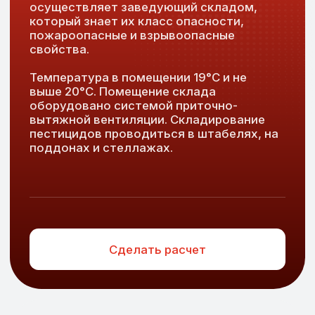
Трактор
Вилочный погрузчик