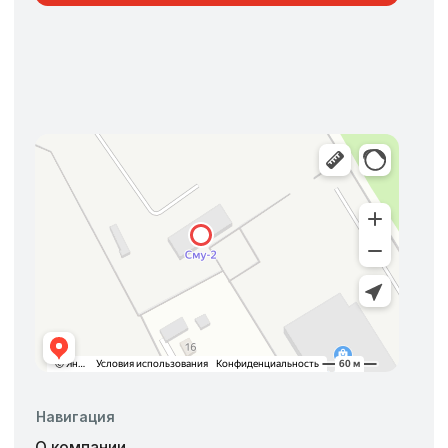
Наши услуги
Хранение и Перевалка зерновых культур
Хранение и перевалка светлых нефтепродуктов
Хранение и перевалка опасных грузов
Хранение пестицидов и агрохимикатов
Услуги железнодорожного тупика
Аренда открытых площадок хранения
ООО "СМУ-2"
ИНН:7446027771 КПП: 745501001
Политика конфиденциальности
Согласие на обработку персональных данных
©2026 OOO «». Все права защищены.