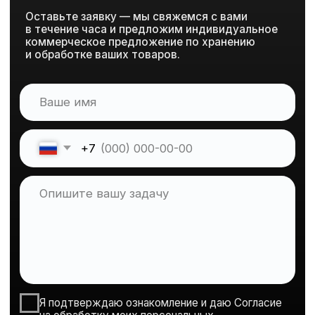
+7
Я подтверждаю ознакомление и даю Согласие
на обработку моих персональных
данных в порядке и на условиях, указанных
в
Политике обработки персональных данных
Получить расчет
Контактная информация
+7 906 899-59-59
+7 3519 39-31-01
ceo@smy2.ru
Строительно-Монтажное
управление 2 ул. Труда, 57,